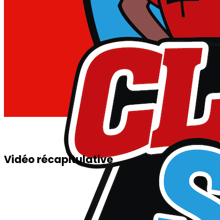
Vidéo récapitulative