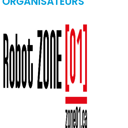
ORGANISATEURS